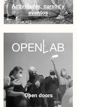
Actividades, cursos y
eventos
Open doors