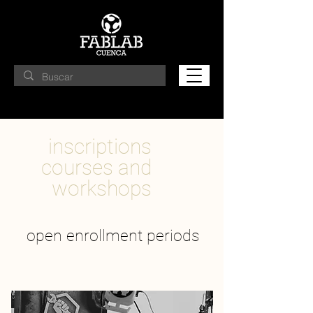
inscriptions
courses and
workshops
open enrollment periods