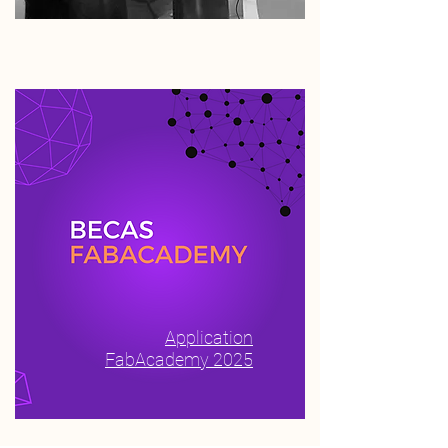
Application
FabAcademy 2025