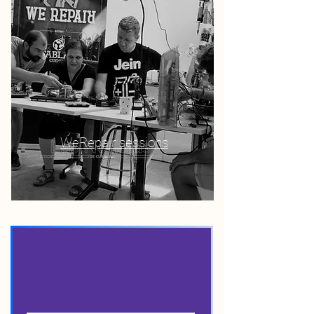
WeRepair sessions