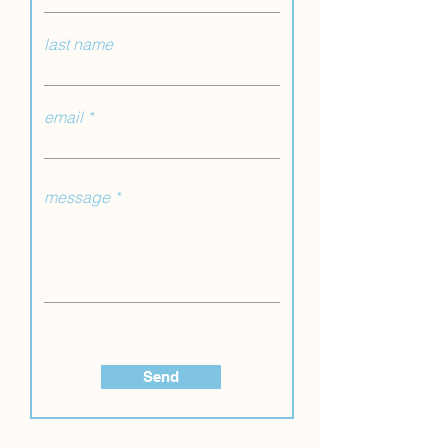
last name
email
message
Send