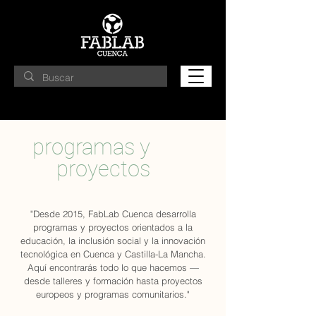
programas y
proyectos
"Desde 2015, FabLab Cuenca desarrolla
programas y proyectos orientados a la
educación, la inclusión social y la innovación
tecnológica en Cuenca y Castilla-La Mancha.
Aquí encontrarás todo lo que hacemos —
desde talleres y formación hasta proyectos
europeos y programas comunitarios."