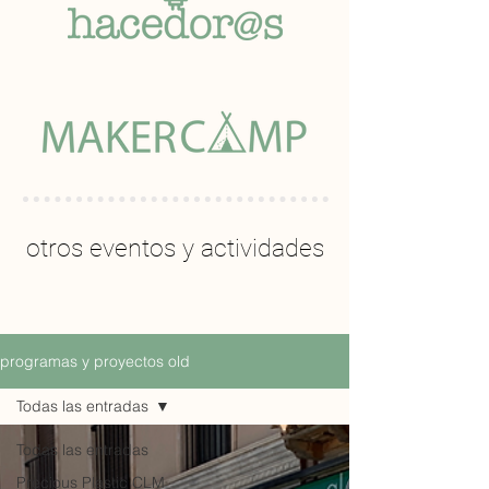
otros eventos y actividades
programas y proyectos old
Todas las entradas
Todas las entradas
Precious Plastic CLM