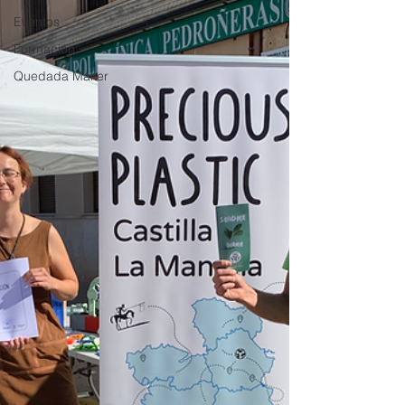
Eventos
Formación
Quedada Maker