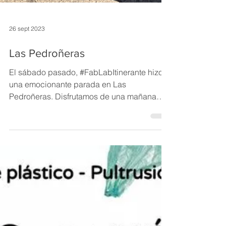
26 sept 2023
Las Pedroñeras
El sábado pasado, #FabLabItinerante hizo
una emocionante parada en Las
Pedroñeras. Disfrutamos de una mañana
repleta de demostraciones,...