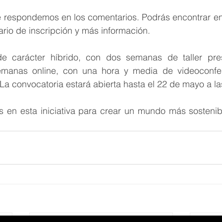
 respondemos en los comentarios. Podrás encontrar en 
ario de inscripción y más información. 
e carácter híbrido, con dos semanas de taller pres
manas online, con una hora y media de videoconfer
La convocatoria estará abierta hasta el 22 de mayo a las
s en esta iniciativa para crear un mundo más sostenibl
 