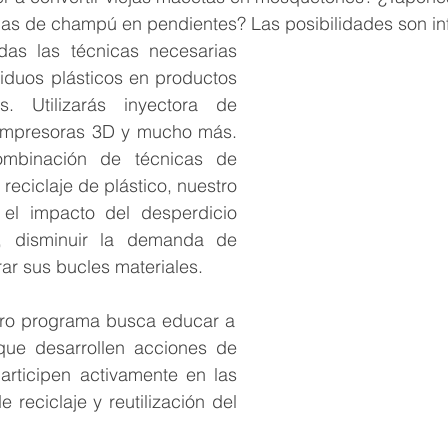
las de champú en pendientes? Las posibilidades son inf
as las técnicas necesarias 
iduos plásticos en productos 
s. Utilizarás inyectora de 
, impresoras 3D y mucho más. 
mbinación de técnicas de 
 reciclaje de plástico, nuestro 
 el impacto del desperdicio 
e, disminuir la demanda de 
ar sus bucles materiales.  
ro programa busca educar a 
que desarrollen acciones de 
rticipen activamente en las 
 reciclaje y reutilización del 