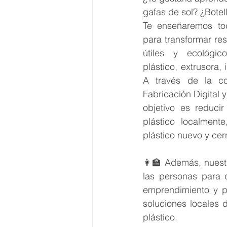
gafas de sol? ¿Botel
Te enseñaremos tod
para transformar res
útiles y ecológico
plástico, extrusora
A través de la co
Fabricación Digital y
objetivo es reducir
plástico localment
plástico nuevo y cerr
👩‍🏫 Además, nuest
las personas para 
emprendimiento y pa
soluciones locales de
plástico.  