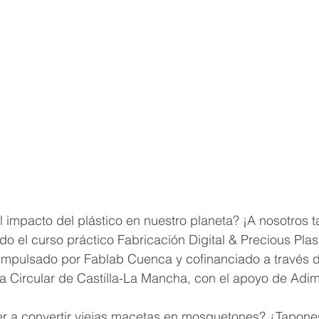
 impacto del plástico en nuestro planeta? ¡A nosotros 
 el curso práctico Fabricación Digital & Precious Plast
impulsado por Fablab Cuenca y cofinanciado a través d
 Circular de Castilla-La Mancha, con el apoyo de Adim
er a convertir viejas macetas en mosquetones? ¿Tapones