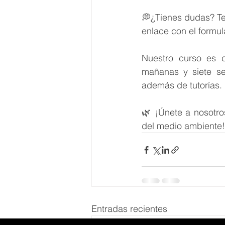
💭¿Tienes dudas? Te
enlace con el formul
Nuestro curso es d
mañanas y siete se
además de tutorías. 
🌿 ¡Únete a nosotro
del medio ambiente!
Entradas recientes