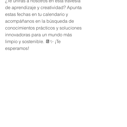
¿Te unirás a nosotros en esta travesía 
de aprendizaje y creatividad? Apunta 
estas fechas en tu calendario y 
acompáñanos en la búsqueda de 
conocimientos prácticos y soluciones 
innovadoras para un mundo más 
limpio y sostenible. 📆✨ ¡Te 
esperamos! 