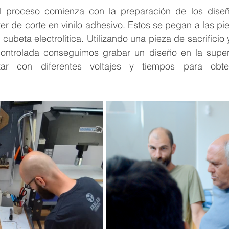
 proceso comienza con la preparación de los diseño
er de corte en vinilo adhesivo. Estos se pegan a las pie
ubeta electrolítica. Utilizando una pieza de sacrificio 
 controlada conseguimos grabar un diseño en la superfi
ar con diferentes voltajes y tiempos para obten