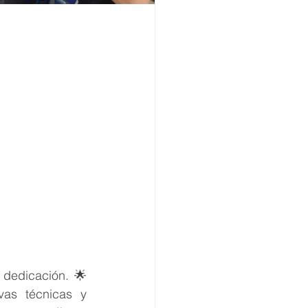
y dedicación. 🌟
s técnicas y 