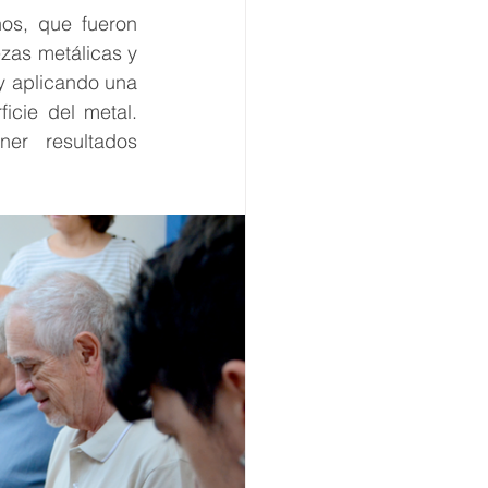
s, que fueron 
zas metálicas y 
y aplicando una 
cie del metal. 
er resultados 