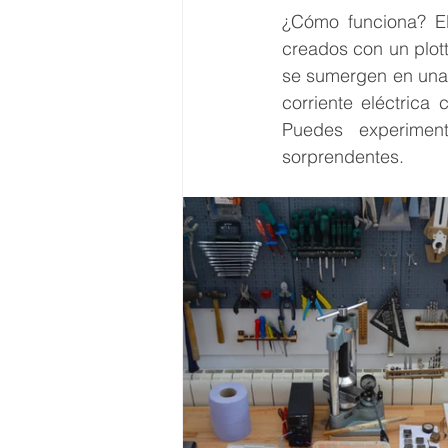
¿Cómo funciona? El
creados con un plott
se sumergen en una c
corriente eléctrica
Puedes experiment
sorprendentes. 