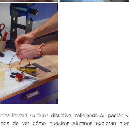
eza llevará su firma distintiva, reflejando su pasión 
os de ver cómo nuestros alumnos exploran nueva