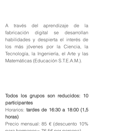
A través del aprendizaje de la 
fabricación digital se desarrollan 
habilidades y despierta el interés de 
los más jóvenes por la Ciencia, la 
Tecnología, la Ingeniería, el Arte y las 
Matemáticas (Educación S.T.E.A.M.).
Todos los grupos son reducidos: 10 
participantes
Horarios: 
tardes de 16:30 a 18:00 (1,5 
horas)
Precio mensual: 85 € (descuento 10% 
para hermanos= 76,5€ por persona)