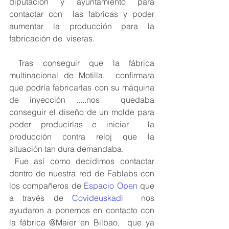
diputación y ayuntamiento para 
contactar con  las fabricas y poder 
aumentar la producción para la 
fabricación de  viseras.
 Tras conseguir que la fábrica 
multinacional de Motilla,  confirmara 
que podría fabricarlas con su máquina 
de inyección .....nos  quedaba 
conseguir el diseño de un molde para 
poder producirlas e iniciar  la 
producción contra reloj que la 
situación tan dura demandaba.
 Fue así como decidimos contactar 
dentro de nuestra red de Fablabs con 
los compañeros de 
Espacio Open
 que 
a través de 
Covideuskadi
  nos 
ayudaron a ponernos en contacto con 
la fábrica @Maier en Bilbao,  que ya 