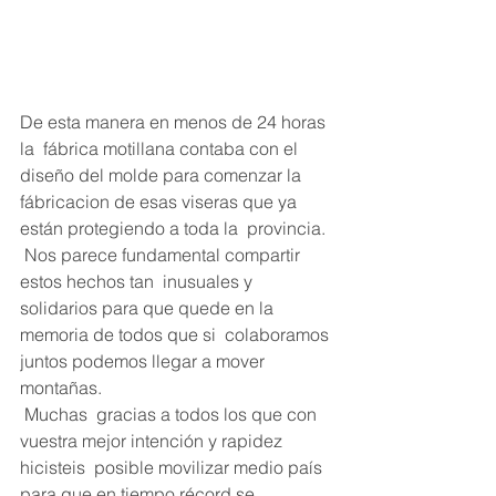
De esta manera en menos de 24 horas 
la  fábrica motillana contaba con el 
diseño del molde para comenzar la  
fábricacion de esas viseras que ya 
están protegiendo a toda la  provincia.
 Nos parece fundamental compartir 
estos hechos tan  inusuales y 
solidarios para que quede en la 
memoria de todos que si  colaboramos 
juntos podemos llegar a mover 
montañas.
 Muchas  gracias a todos los que con 
vuestra mejor intención y rapidez 
hicisteis  posible movilizar medio país 
para que en tiempo récord se 