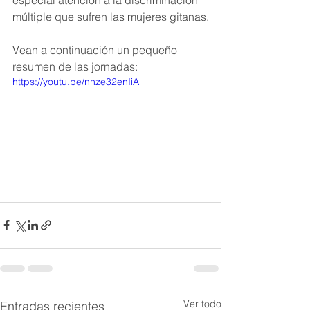
especial atención a la discriminación  
múltiple que sufren las mujeres gitanas.
Vean a continuación un pequeño 
resumen de las jornadas:
https://youtu.be/nhze32enIiA
Ver todo
Entradas recientes