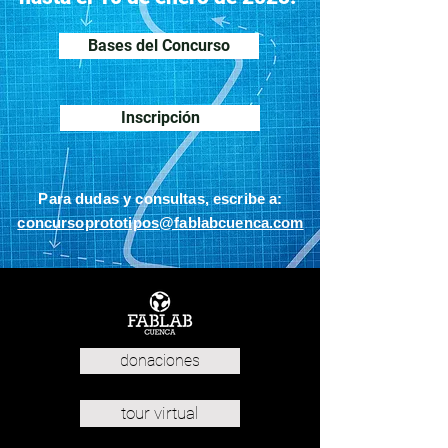
Bases del Concurso
Inscripción
Para dudas y consultas, escribe a:
concursoprototipos@fablabcuenca.com
donaciones
tour virtual